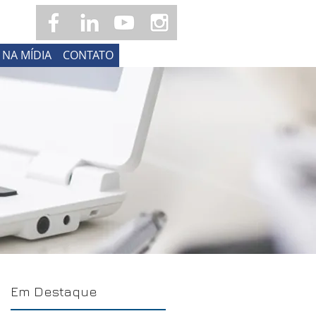
NA MÍDIA
CONTATO
Em Destaque