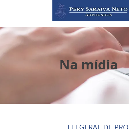
Na mídia
LEI GERAL DE PR