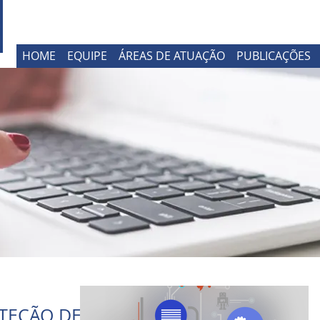
HOME
EQUIPE
ÁREAS DE ATUAÇÃO
PUBLICAÇÕES
OTEÇÃO DE