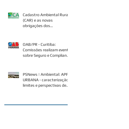
socioambientais", por Pery
Saraiva Net
Cadastro Ambiental Rural
(CAR) e as novas
obrigações dos
proprietários/possuidores
de imóveis em áre
OAB/PR - Curitiba:
Comissões realizam evento
sobre Seguro e Compliance
Ambiental
PSNews | Ambiental: APP
URBANA - caracterização,
limites e perspectivas de
superação da controvérsi