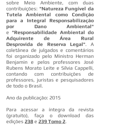
sobre Meio Ambiente, com duas
contribuições:
"Natureza Fungível da
Tutela Ambiental como Condição
para a Integral Responsabilização
por Dano Ambiental"
e
"Responsabilidade Ambiental do
Adquirente de Área Rural
Desprovida de Reserva Legal"
. A
coletânea de julgados e comentários
foi organizado pelo Ministro Herman
Benjamin e pelos professores José
Rubens Morato Leite e Sílvia Cappelli,
contando com contribuições de
professores, juristas e pesquisadores
de todo o Brasil.
Ano da publicação: 2015
Para acessar a íntegra da revista
(gratuito), faça o download das
edições
238
e
239 Tomo 2
.