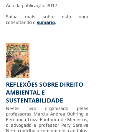
Ano da publicação: 2017
Saiba mais sobre esta obra
consultando o
sumário
.
REFLEXÕES SOBRE DIREITO
AMBIENTAL E
SUSTENTABILIDADE
Neste livro organizado pelas
professoras Marcia Andrea Bühring e
Fernanda Luiza Fontoura de Medeiros,
o advogado e professor Pery Saraiva
Neto contribuiu com um dos capítulos,