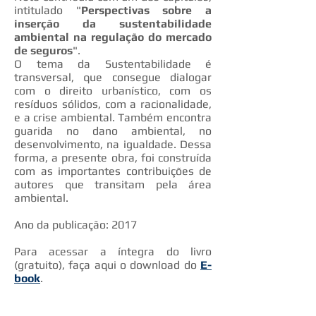
intitulado "
Perspectivas sobre a
inserção da sustentabilidade
ambiental na regulação do mercado
de seguros
".
O tema da Sustentabilidade é
transversal, que consegue dialogar
com o direito urbanístico, com os
resíduos sólidos, com a racionalidade,
e a crise ambiental. Também encontra
guarida no dano ambiental, no
desenvolvimento, na igualdade. Dessa
forma, a presente obra, foi construída
com as importantes contribuições de
autores que transitam pela área
ambiental.
Ano da publicação: 2017
Para acessar a íntegra do livro
(gratuito), faça aqui o download do
E-
book
.