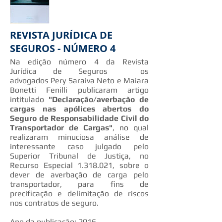
REVISTA JURÍDICA DE
SEGUROS - NÚMERO 4
Na edição número 4 da Revista
Jurídica de Seguros os
advogados Pery Saraiva Neto e Maiara
Bonetti Fenilli publicaram artigo
intitulado
"Declaração/averbação de
cargas nas apólices abertos do
Seguro de Responsabilidade Civil do
Transportador de Cargas"
, no qual
realizaram minuciosa análise de
interessante caso julgado pelo
Superior Tribunal de Justiça, no
Recurso Especial 1.318.021, sobre o
dever de averbação de carga pelo
transportador, para fins de
precificação e delimitação de riscos
nos contratos de seguro.
Ano da publicação: 2016