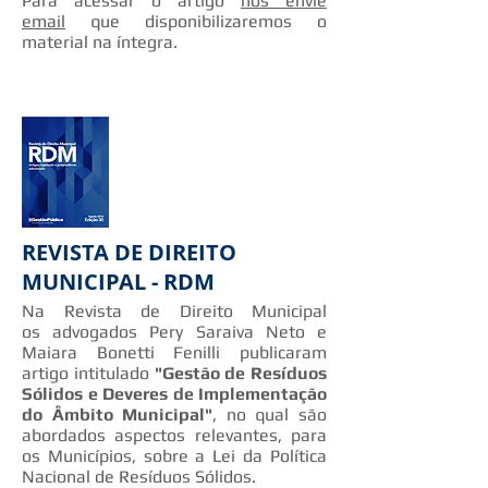
Para acessar o artigo
nos envie
email
que disponibilizaremos o
material na íntegra.
REVISTA DE DIREITO
MUNICIPAL - RDM
Na Revista de Direito Municipal
os advogados Pery Saraiva Neto e
Maiara Bonetti Fenilli publicaram
artigo intitulado
"Gestão de Resíduos
Sólidos e Deveres de Implementação
do Âmbito Municipal"
, no qual são
abordados aspectos relevantes, para
os Municípios, sobre a Lei da Política
Nacional de Resíduos Sólidos.