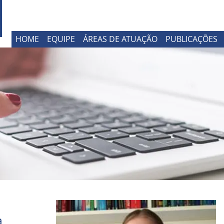
HOME
EQUIPE
ÁREAS DE ATUAÇÃO
PUBLICAÇÕES
a