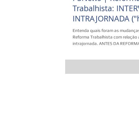
Trabalhista: INTE
INTRAJORNADA ("h
almoço")
Entenda quais foram as mudanças
Reforma Trabalhista com relação a
intrajornada. ANTES DA REFORMA 