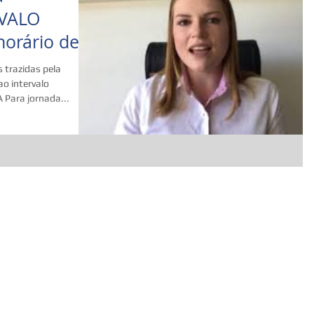
RVALO
orário de
 trazidas pela
o intervalo
Para jornada...