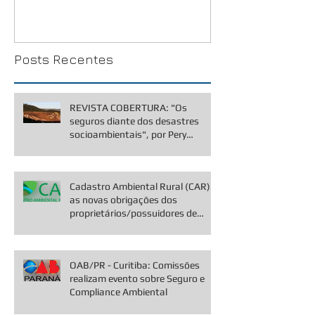
RODOVIÁRIO DE CARGAS
Posts Recentes
REVISTA COBERTURA: "Os
seguros diante dos desastres
socioambientais", por Pery
Saraiva Net
Cadastro Ambiental Rural (CAR) e
as novas obrigações dos
proprietários/possuidores de
imóveis em áre
OAB/PR - Curitiba: Comissões
realizam evento sobre Seguro e
Compliance Ambiental